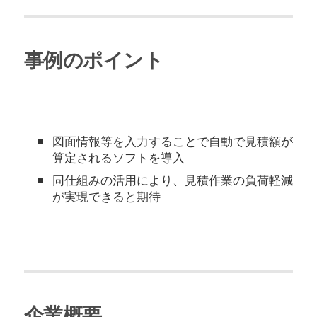
事例のポイント
図⾯情報等を⼊⼒することで⾃動で⾒積額が
算定されるソフトを導⼊
同仕組みの活⽤により、⾒積作業の負荷軽減
が実現できると期待
企業概要