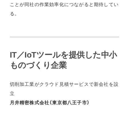
ことが同社の作業効率化につながると期待してい
る。
IT／IoTツールを提供した中小
ものづくり企業
切削加⼯業がクラウド⾒積サービスで新会社を設
⽴
⽉井精密株式会社（東京都八王子市）