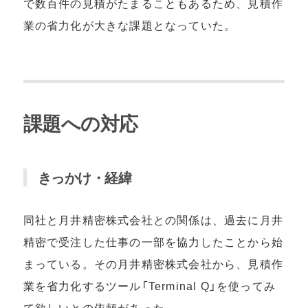
で数百件の⾒積がたまることもあるため、⾒積作
業の省⼒化が⼤きな課題となっていた。
課題への対応
きっかけ・経緯
同社と⽉井精密株式会社との関係は、過去に⽉井
精密で受注した仕事の⼀部を協⼒したことから始
まっている。その⽉井精密株式会社から、⾒積作
業を省⼒化するツール「Terminal Q」を使ってみ
て欲しいとの依頼があった。