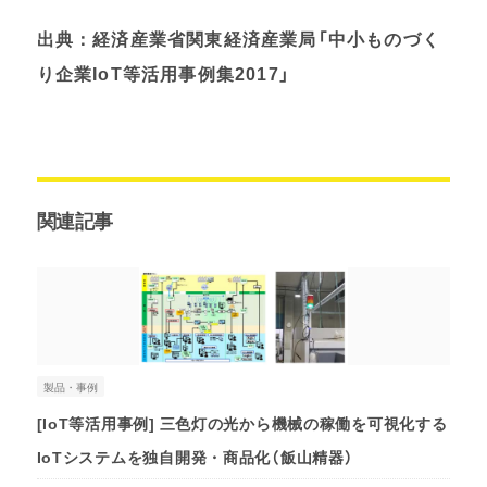
出典：経済産業省関東経済産業局「中小ものづく
り企業IoT等活用事例集2017」
関連記事
製品・事例
[IoT等活用事例] 三色灯の光から機械の稼働を可視化する
IoTシステムを独自開発・商品化（飯山精器）