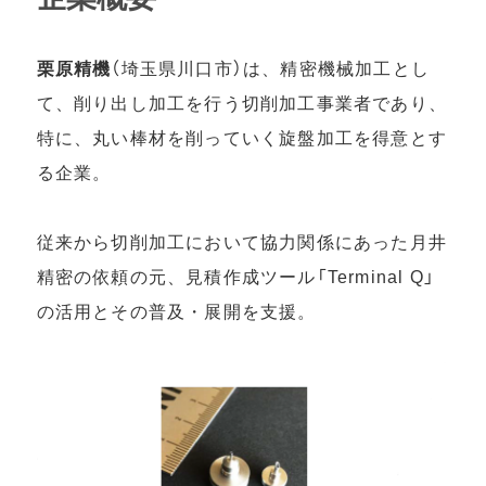
栗原精機
（埼玉県川口市）は、精密機械加⼯とし
て、削り出し加⼯を⾏う切削加⼯事業者であり、
特に、丸い棒材を削っていく旋盤加⼯を得意とす
る企業。
従来から切削加⼯において協⼒関係にあった⽉井
精密の依頼の元、⾒積作成ツール「Terminal Q」
の活⽤とその普及・展開を⽀援。