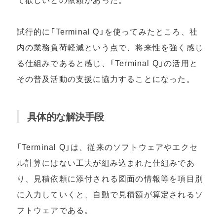
試⾏的に「Terminal Q」を使ってみたところ、社
内の業務負荷軽減という点で、将来性を強く感じ
る仕組みであると感じ、「Terminal Q」の活⽤と
その普及活動の⽀援に協⼒することになった。
具体的な解決手段
「Terminal Q」は、従来のソフトウェアやエクセ
ル計算にはない⼯夫が組み込まれた仕組みであ
り、⾒積依頼に添付される図⾯の情報等を項⽬別
に⼊⼒していくと、⾃動で⾒積額が算定されるソ
フトウェアである。