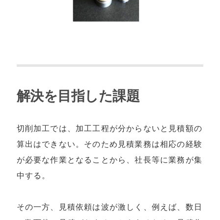
解決を目指した課題
切削加⼯では、加⼯⼯程が分からないと⾒積額の
算出はできない。そのため⾒積業務は相応の経験
が必要な作業となることから、社⻑等に業務が集
中する。
その⼀⽅、⾒積依頼は波が激しく、例えば、数⽇