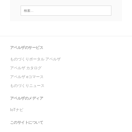
アペルザのサービス
ものづくりポータル アペルザ
アペルザ カタログ
アペルザ eコマース
ものづくりニュース
アペルザのメディア
IoTナビ
このサイトについて