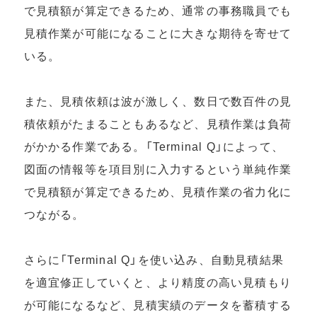
で⾒積額が算定できるため、通常の事務職員でも
⾒積作業が可能になることに⼤きな期待を寄せて
いる。
また、⾒積依頼は波が激しく、数⽇で数百件の⾒
積依頼がたまることもあるなど、⾒積作業は負荷
がかかる作業である。「Terminal Q」によって、
図⾯の情報等を項⽬別に⼊⼒するという単純作業
で⾒積額が算定できるため、⾒積作業の省⼒化に
つながる。
さらに「Terminal Q」を使い込み、⾃動⾒積結果
を適宜修正していくと、より精度の⾼い⾒積もり
が可能になるなど、⾒積実績のデータを蓄積する