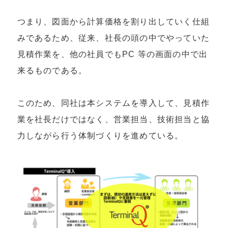
つまり、図⾯から計算価格を割り出していく仕組
みであるため、従来、社⻑の頭の中でやっていた
⾒積作業を、他の社員でもPC 等の画⾯の中で出
来るものである。
このため、同社は本システムを導⼊して、⾒積作
業を社⻑だけではなく、営業担当、技術担当と協
⼒しながら⾏う体制づくりを進めている。