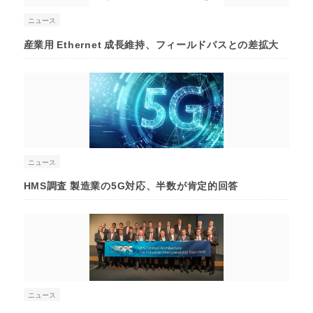
ニュース
産業用 Ethernet 成長維持、フィールドバスとの差拡大
ニュース
HMS調査 製造業の5G対応、半数が肯定的回答
ニュース