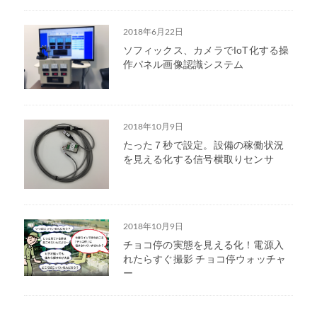
2018年6月22日
ソフィックス、カメラでIoT化する操
作パネル画像認識システム
2018年10月9日
たった７秒で設定。設備の稼働状況
を見える化する信号横取りセンサ
2018年10月9日
チョコ停の実態を見える化！電源入
れたらすぐ撮影 チョコ停ウォッチャ
ー