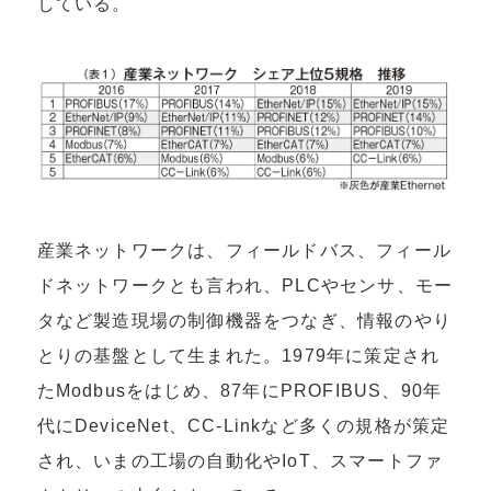
している。
産業ネットワークは、フィールドバス、フィール
ドネットワークとも言われ、PLCやセンサ、モー
タなど製造現場の制御機器をつなぎ、情報のやり
とりの基盤として生まれた。1979年に策定され
たModbusをはじめ、87年にPROFIBUS、90年
代にDeviceNet、CC-Linkなど多くの規格が策定
され、いまの工場の自動化やIoT、スマートファ