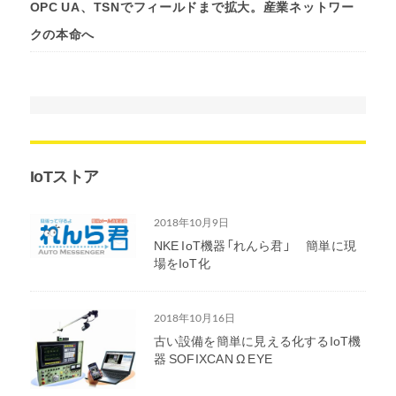
OPC UA、TSNでフィールドまで拡大。産業ネットワー
クの本命へ
IoTストア
2018年10月9日
NKE IoT機器「れんら君」 簡単に現
場をIoT化
2018年10月16日
古い設備を簡単に見える化するIoT機
器 SOFIXCAN Ω EYE