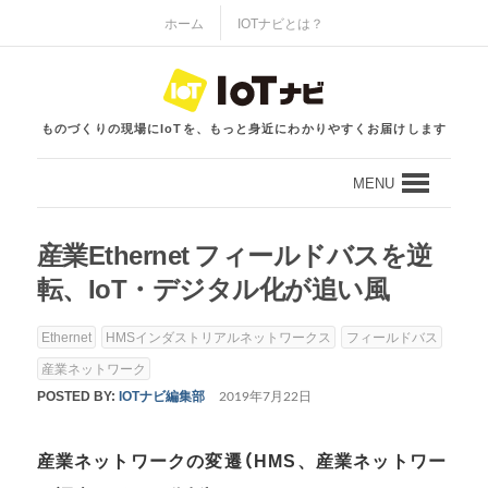
ホーム
IOTナビとは？
ものづくりの現場にIoTを、もっと身近にわかりやすくお届けします
MENU
産業Ethernet フィールドバスを逆
転、IoT・デジタル化が追い風
Ethernet
HMSインダストリアルネットワークス
フィールドバス
産業ネットワーク
POSTED BY:
IOTナビ編集部
2019年7月22日
産業ネットワークの変遷（HMS、産業ネットワー