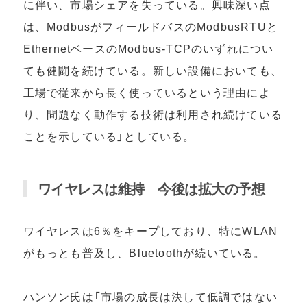
に伴い、市場シェアを失っている。興味深い点
は、ModbusがフィールドバスのModbusRTUと
EthernetベースのModbus-TCPのいずれについ
ても健闘を続けている。新しい設備においても、
工場で従来から長く使っているという理由によ
り、問題なく動作する技術は利用され続けている
ことを示している」としている。
ワイヤレスは維持 今後は拡大の予想
ワイヤレスは6％をキープしており、特にWLAN
がもっとも普及し、Bluetoothが続いている。
ハンソン氏は「市場の成長は決して低調ではない