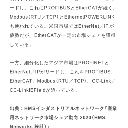
ードし、これにPROFIBUSとEtherCATが続く。
Modbus（RTU／TCP）とEthernetPOWERLINK
も使われている。米国市場ではEtherNet／IPが
優勢だが、EtherCATが一定の市場シェアを獲得
している。
一方、細分化したアジア市場はPROFINETと
EtherNet／IPがリードし、これをPROFIBUS、
EtherCAT、Modbus（RTU／TCP）、CC-Link／
CC-LinkIEFieldが追っている。
出典：HMSインダストリアルネットワーク「産業
用ネットワーク市場シェア動向 2020（HMS
Networks 統計）」