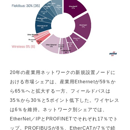
20年の産業用ネットワークの新規設置ノードに
おける市場シェアは、産業用Ethernetが59％か
ら65％へと拡大する一方、フィールドバスは
35％から30％と5ポイント低下した。ワイヤレス
は6％を維持。ネットワーク別シェアでは、
EtherNet／IPとPROFINETでそれぞれ17％でト
ップ。PROFIBUSが8％、EtherCATが7％で続