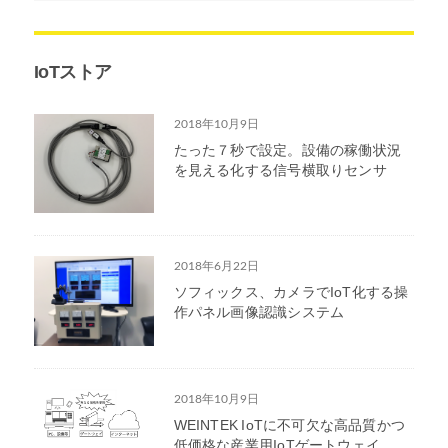
IoTストア
2018年10月9日
たった７秒で設定。設備の稼働状況
を見える化する信号横取りセンサ
2018年6月22日
ソフィックス、カメラでIoT化する操
作パネル画像認識システム
2018年10月9日
WEINTEK IoTに不可欠な高品質かつ
低価格な産業用IoTゲートウェイ