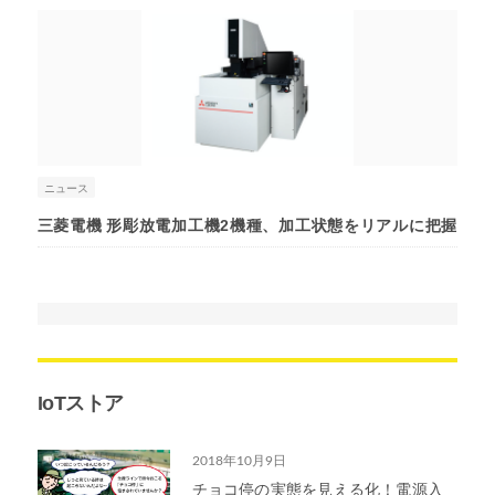
ニュース
三菱電機 形彫放電加工機2機種、加工状態をリアルに把握
IoTストア
2018年10月9日
チョコ停の実態を見える化！電源入