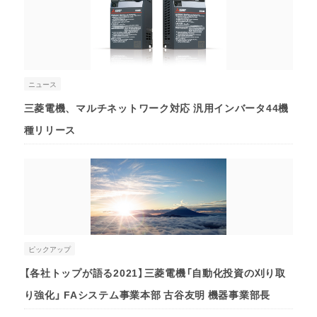
ニュース
三菱電機、マルチネットワーク対応 汎用インバータ44機
種リリース
ピックアップ
【各社トップが語る2021】三菱電機「自動化投資の刈り取
り強化」 FAシステム事業本部 古谷友明 機器事業部長