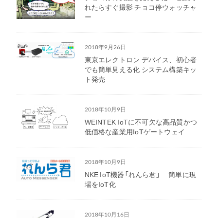
れたらすぐ撮影 チョコ停ウォッチャ
ー
2018年9月26日
東京エレクトロン デバイス、初心者
でも簡単見える化 システム構築キッ
ト発売
2018年10月9日
WEINTEK IoTに不可欠な高品質かつ
低価格な産業用IoTゲートウェイ
2018年10月9日
NKE IoT機器「れんら君」 簡単に現
場をIoT化
2018年10月16日