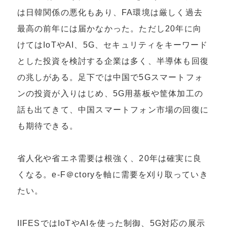
は日韓関係の悪化もあり、FA環境は厳しく過去
最高の前年には届かなかった。ただし20年に向
けてはIoTやAI、5G、セキュリティをキーワード
とした投資を検討する企業は多く、半導体も回復
の兆しがある。足下では中国で5Gスマートフォ
ンの投資が入りはじめ、5G用基板や筐体加工の
話も出てきて、中国スマートフォン市場の回復に
も期待できる。
省人化や省エネ需要は根強く、20年は確実に良
くなる。e-F＠ctoryを軸に需要を刈り取っていき
たい。
IIFESではIoTやAIを使った制御、5G対応の展示