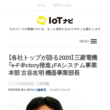
ホーム
IOTナビとは？
ものづくりの現場にIoTを、もっと身近にわかりやすくお届けします
MENU
【各社トップが語る2020】三菱電機
「e-F＠ctory推進」FAシステム事業
本部 古谷友明 機器事業部長
トップが語る2020
三菱電機
POSTED BY:
IOTナビ編集部
2020年1月14日