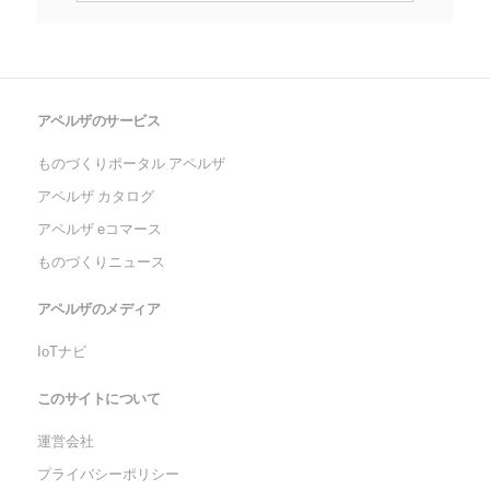
アペルザのサービス
ものづくりポータル アペルザ
アペルザ カタログ
アペルザ eコマース
ものづくりニュース
アペルザのメディア
IoTナビ
このサイトについて
運営会社
プライバシーポリシー