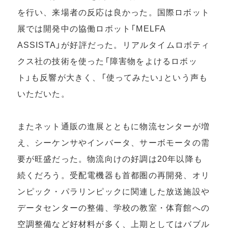
を行い、来場者の反応は良かった。国際ロボット
展では開発中の協働ロボット「MELFA
ASSISTA」が好評だった。リアルタイムロボティ
クス社の技術を使った「障害物をよけるロボッ
ト」も反響が大きく、「使ってみたい」という声も
いただいた。
またネット通販の進展とともに物流センターが増
え、シーケンサやインバータ、サーボモータの需
要が旺盛だった。物流向けの好調は20年以降も
続くだろう。受配電機器も首都圏の再開発、オリ
ンピック・パラリンピックに関連した放送施設や
データセンターの整備、学校の教室・体育館への
空調整備など好材料が多く、上期としてはバブル