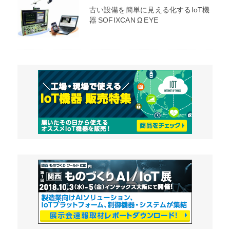
古い設備を簡単に見える化するIoT機
器 SOFIXCAN Ω EYE