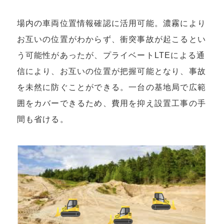
場内の車両位置情報確認に活用可能。濃霧により
お互いの位置がわからず、衝突事故が起こるとい
う可能性があったが、プライベートLTEによる通
信により、お互いの位置が把握可能となり、事故
を未然に防ぐことができる。一台の基地局で広範
囲をカバーできるため、費用を抑え設置工事の手
間も省ける。