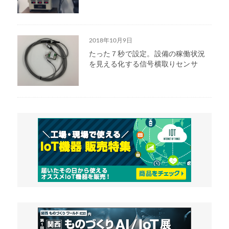
2018年10月9日
たった７秒で設定。設備の稼働状況
を見える化する信号横取りセンサ