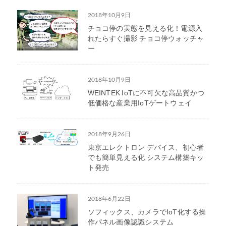
2018年10月9日
チョコ停の実態を見える化！電源入
れたらすぐ撮影 チョコ停ウォッチャ
ー
2018年10月9日
WEINTEK IoTに不可欠な高品質かつ
低価格な産業用IoTゲートウェイ
2018年9月26日
東京エレクトロン デバイス、初心者
でも簡単見える化 システム構築キッ
ト発売
2018年6月22日
ソフィックス、カメラでIoT化する操
作パネル画像認識システム