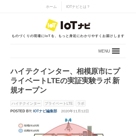
ホーム
IOTナビとは？
ものづくりの現場にIoTを、もっと身近にわかりやすくお届けします
MENU
ハイテクインター、相模原市にプ
ライベートLTEの実証実験ラボ 新
規オープン
ハイテクインター
プライベートLTE
ラボ
POSTED BY:
IOTナビ編集部
2020年11月12日