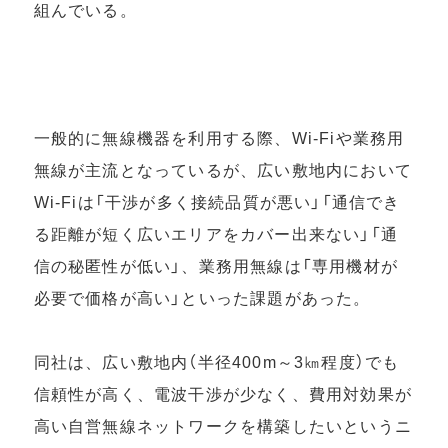
組んでいる。
一般的に無線機器を利用する際、Wi-Fiや業務用
無線が主流となっているが、広い敷地内において
Wi-Fiは「干渉が多く接続品質が悪い」「通信でき
る距離が短く広いエリアをカバー出来ない」「通
信の秘匿性が低い」、業務用無線は「専用機材が
必要で価格が高い」といった課題があった。
同社は、広い敷地内（半径400m～3㎞程度）でも
信頼性が高く、電波干渉が少なく、費用対効果が
高い自営無線ネットワークを構築したいというニ