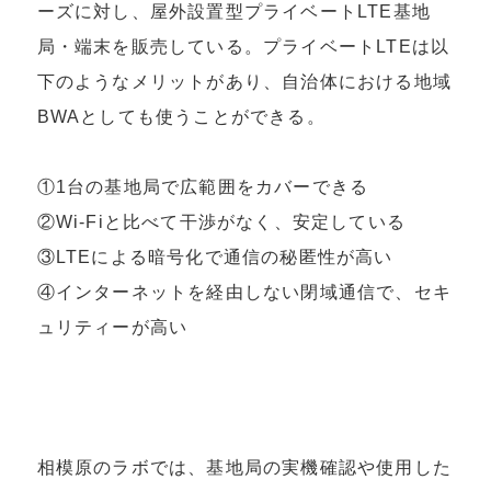
ーズに対し、屋外設置型プライベートLTE基地
局・端末を販売している。プライベートLTEは以
下のようなメリットがあり、自治体における地域
BWAとしても使うことができる。
①1台の基地局で広範囲をカバーできる
②Wi-Fiと比べて干渉がなく、安定している
③LTEによる暗号化で通信の秘匿性が高い
④インターネットを経由しない閉域通信で、セキ
ュリティーが高い
相模原のラボでは、基地局の実機確認や使用した