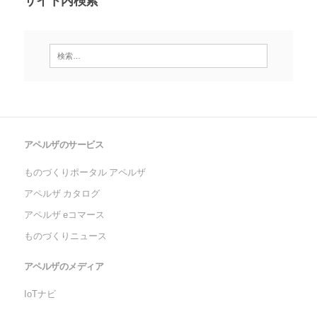
アペルザのサービス
ものづくりポータル アペルザ
アペルザ カタログ
アペルザ eコマース
ものづくりニュース
アペルザのメディア
IoTナビ