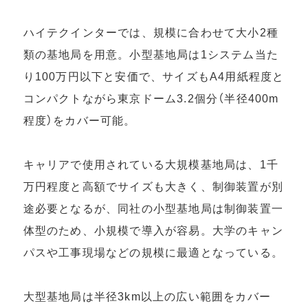
ハイテクインターでは、規模に合わせて大小2種
類の基地局を用意。小型基地局は1システム当た
り100万円以下と安価で、サイズもA4用紙程度と
コンパクトながら東京ドーム3.2個分（半径400m
程度）をカバー可能。
キャリアで使用されている大規模基地局は、1千
万円程度と高額でサイズも大きく、制御装置が別
途必要となるが、同社の小型基地局は制御装置一
体型のため、小規模で導入が容易。大学のキャン
パスや工事現場などの規模に最適となっている。
大型基地局は半径3km以上の広い範囲をカバー