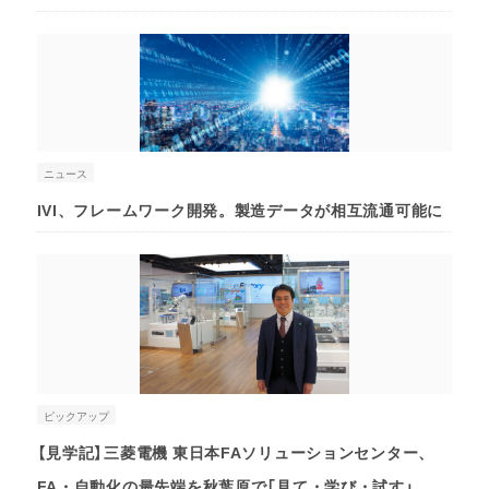
ニュース
IVI、フレームワーク開発。製造データが相互流通可能に
ピックアップ
【見学記】三菱電機 東日本FAソリューションセンター、
FA・自動化の最先端を秋葉原で「見て・学び・試す」