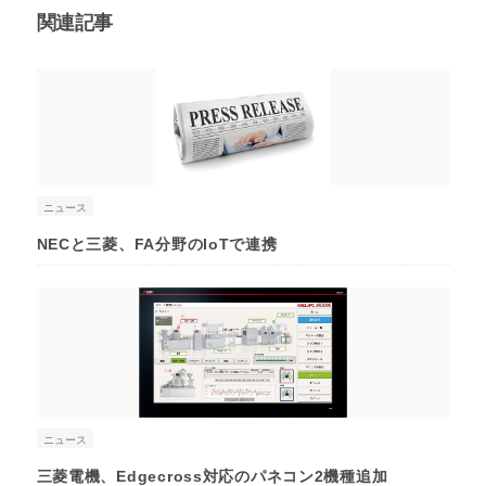
関連記事
ニュース
NECと三菱、FA分野のIoTで連携
ニュース
三菱電機、Edgecross対応のパネコン2機種追加