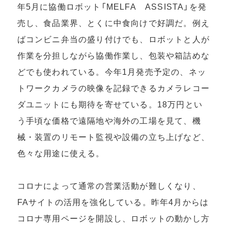
年5月に協働ロボット「MELFA ASSISTA」を発
売し、食品業界、とくに中食向けで好調だ。例え
ばコンビニ弁当の盛り付けでも、ロボットと人が
作業を分担しながら協働作業し、包装や箱詰めな
どでも使われている。今年1月発売予定の、ネッ
トワークカメラの映像を記録できるカメラレコー
ダユニットにも期待を寄せている。18万円とい
う手頃な価格で遠隔地や海外の工場を見て、機
械・装置のリモート監視や設備の立ち上げなど、
色々な用途に使える。
コロナによって通常の営業活動が難しくなり、
FAサイトの活用を強化している。昨年4月からは
コロナ専用ページを開設し、ロボットの動かし方