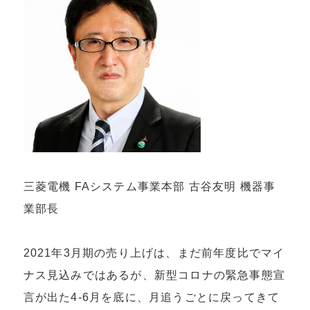
三菱電機 FAシステム事業本部 古谷友明 機器事
業部長
2021年3月期の売り上げは、まだ前年度比でマイ
ナス見込みではあるが、新型コロナの緊急事態宣
言が出た4-6月を底に、月追うごとに戻ってきて