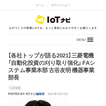
ホーム
IOTナビとは？
ものづくりの現場にIoTを、もっと身近にわかりやすくお届けします
MENU
【各社トップが語る2021】三菱電機
「自動化投資の刈り取り強化」 FAシ
ステム事業本部 古谷友明 機器事業
部長
三菱電機
POSTED BY:
IOTナビ編集部
2021年1月15日