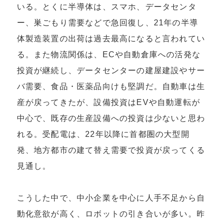
いる。とくに半導体は、スマホ、データセンタ
ー、巣ごもり需要などで急回復し、21年の半導
体製造装置の出荷は過去最高になると言われてい
る。また物流関係は、ECや自動倉庫への活発な
投資が継続し、データセンターの建屋建設やサー
バ需要、食品・医薬品向けも堅調だ。自動車は生
産が戻ってきたが、設備投資はEVや自動運転が
中心で、既存の生産設備への投資は少ないと思わ
れる。受配電は、22年以降に首都圏の大型開
発、地方都市の建て替え需要で投資が戻ってくる
見通し。
こうした中で、中小企業を中心に人手不足から自
動化意欲が高く、ロボットの引き合いが多い。昨