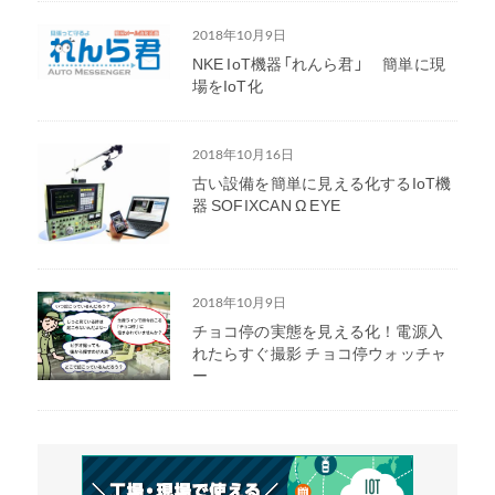
2018年10月9日
NKE IoT機器「れんら君」 簡単に現
場をIoT化
2018年10月16日
古い設備を簡単に見える化するIoT機
器 SOFIXCAN Ω EYE
2018年10月9日
チョコ停の実態を見える化！電源入
れたらすぐ撮影 チョコ停ウォッチャ
ー