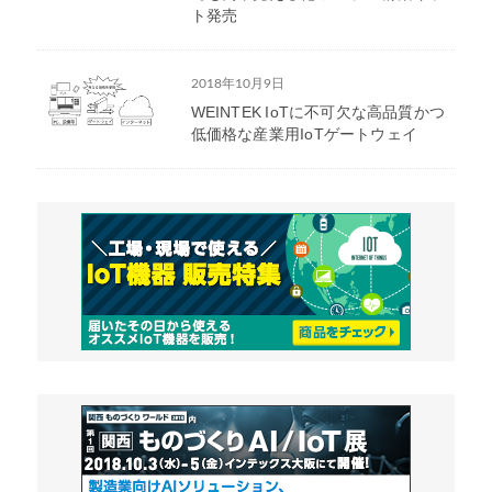
ト発売
2018年10月9日
WEINTEK IoTに不可欠な高品質かつ
低価格な産業用IoTゲートウェイ