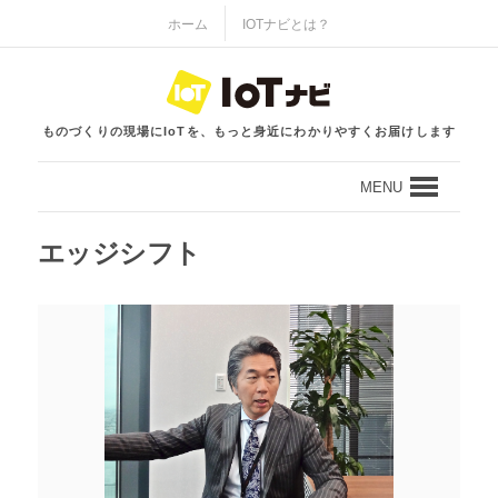
ホーム
IOTナビとは？
ものづくりの現場にIoTを、もっと身近にわかりやすくお届けします
MENU
エッジシフト