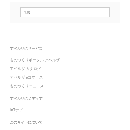
アペルザのサービス
ものづくりポータル アペルザ
アペルザ カタログ
アペルザ eコマース
ものづくりニュース
アペルザのメディア
IoTナビ
このサイトについて