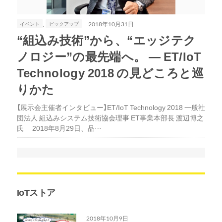
,
イベント
ピックアップ
2018年10月31日
“組込み技術”から、“エッジテク
ノロジー”の最先端へ。 ― ET/IoT
Technology 2018 の見どころと巡
りかた
【展示会主催者インタビュー】ET/IoT Technology 2018 一般社
団法人 組込みシステム技術協会理事 ET事業本部長 渡辺博之
氏 2018年8月29日、品…
IoTストア
2018年10月9日