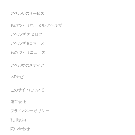
アペルザのサービス
ものづくりポータル アペルザ
アペルザ カタログ
アペルザ eコマース
ものづくりニュース
アペルザのメディア
IoTナビ
このサイトについて
運営会社
プライバシーポリシー
利用規約
問い合わせ