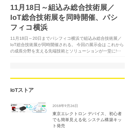
11月18日～組込み総合技術展／
IoT総合技術展を同時開催、パシ
フィコ横浜
11月18日～20日までパシフィコ横浜で組込み総合技術展／
IoT総合技術展が同時開催される。 今回の展示会は これから
の成長分野を支える先端技術とソリューションが一堂に!…
IoTストア
2018年9月26日
東京エレクトロン デバイス、初心者
でも簡単見える化 システム構築キッ
ト発売