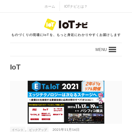
ホーム
IOTナビとは？
ものづくりの現場にIoTを、もっと身近にわかりやすくお届けします
MENU
IoT
,
イベント
ピックアップ
2021年11月16日