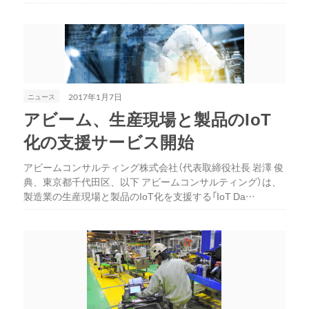
ニュース
2017年1月7日
アビーム、生産現場と製品のIoT
化の支援サービス開始
アビームコンサルティング株式会社（代表取締役社長 岩澤 俊
典、東京都千代田区、以下 アビームコンサルティング）は、
製造業の生産現場と製品のIoT化を支援する「IoT Da…