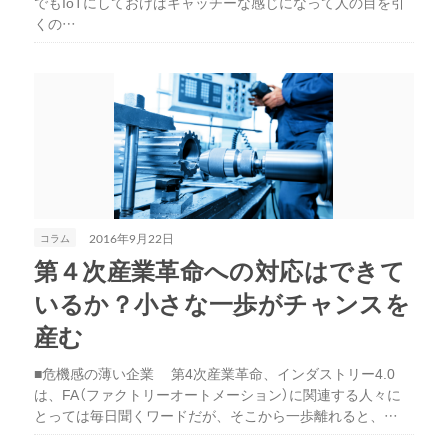
でもIoTにしておけばキャッチーな感じになって人の目を引
くの…
コラム
2016年9月22日
第４次産業革命への対応はできて
いるか？小さな一歩がチャンスを
産む
■危機感の薄い企業 第4次産業革命、インダストリー4.0
は、FA（ファクトリーオートメーション）に関連する人々に
とっては毎日聞くワードだが、そこから一歩離れると、…