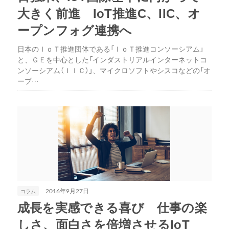
大きく前進 IoT推進C、IIC、オ
ープンフォグ連携へ
日本のＩｏＴ推進団体である「ＩｏＴ推進コンソーシアム」
と、ＧＥを中心とした「インダストリアルインターネットコ
ンソーシアム（ＩＩＣ）」、マイクロソフトやシスコなどの「オ
ープ…
コラム
2016年9月27日
成長を実感できる喜び 仕事の楽
しさ、面白さを倍増させるIoT