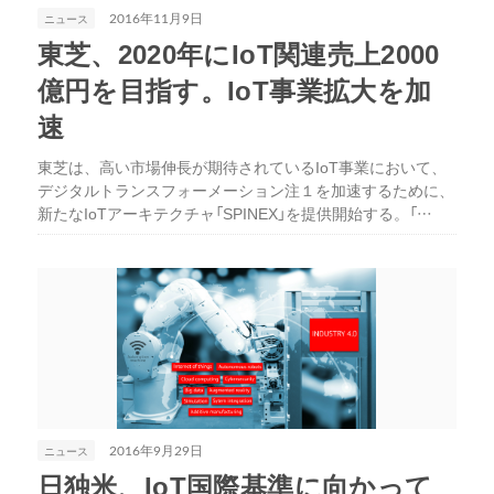
ニュース
2016年11月9日
東芝、2020年にIoT関連売上2000
億円を目指す。IoT事業拡大を加
速
東芝は、高い市場伸長が期待されているIoT事業において、
デジタルトランスフォーメーション注１を加速するために、
新たなIoTアーキテクチャ「SPINEX」を提供開始する。「…
ニュース
2016年9月29日
日独米、IoT国際基準に向かって