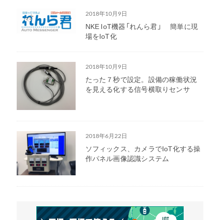
2018年10月9日
NKE IoT機器「れんら君」 簡単に現
場をIoT化
2018年10月9日
たった７秒で設定。設備の稼働状況
を見える化する信号横取りセンサ
2018年6月22日
ソフィックス、カメラでIoT化する操
作パネル画像認識システム