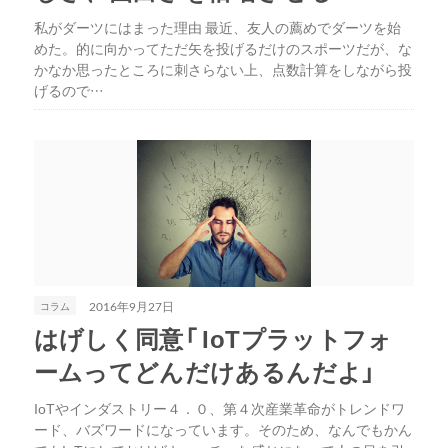
私がダーツにはまった理由 最近、友人の薦めでダーツを始
めた。的に向かってただ矢を投げるだけのスポーツだが、な
かなか思ったところに刺さらない上、点数計算をしながら投
げるので…
コラム
2016年9月27日
はげしく同意「 IoTプラットフォ
ームってどんだけあるんだよ」
IoTやインダストリー４．０、第４次産業革命がトレンドワ
ード、バズワードになっています。そのため、なんでもかん